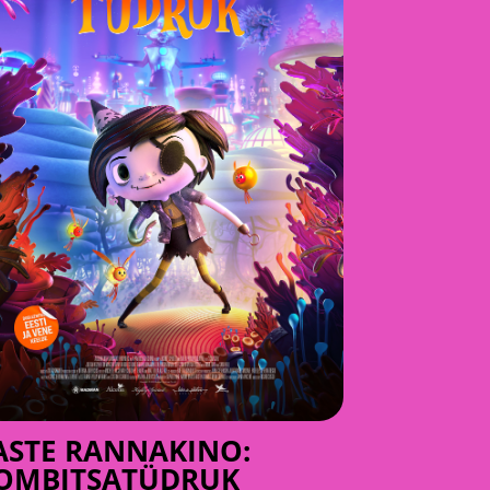
ASTE RANNAKINO:
OMBITSATÜDRUK