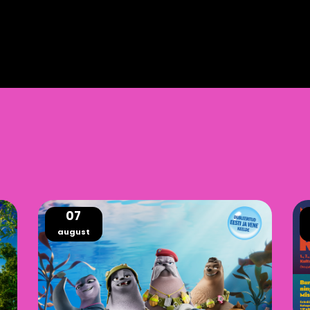
07
august