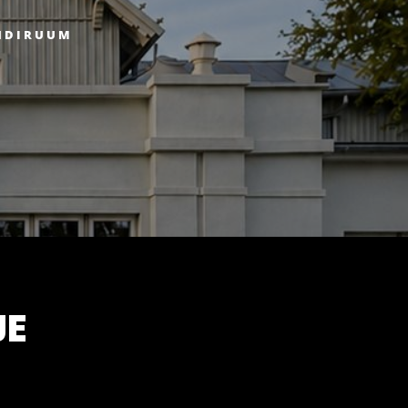
NDIRUUM
JE