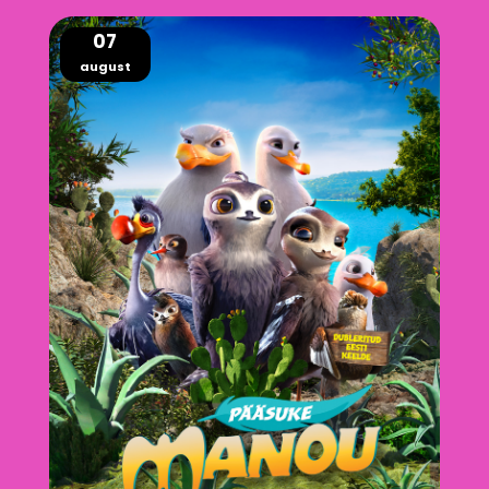
07
august