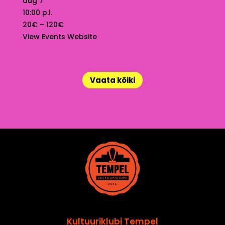
aug 7
10:00 p.l.
20€ – 120€
View Events Website
Vaata kõiki
Kultuuriklubi Tempel