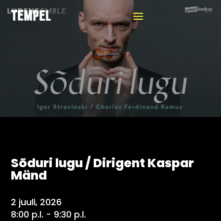
Sõduri lugu / Dirigent Kaspar
Mänd
2 juuli, 2026
8:00 p.l. - 9:30 p.l.