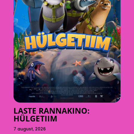
LASTE RANNAKINO:
HÜLGETIIM
7 august, 2026