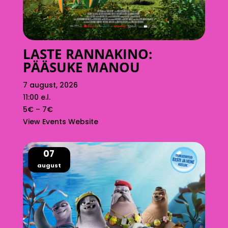
LASTE RANNAKINO:
PÄÄSUKE MANOU
7 august, 2026
11:00 e.l.
5€ – 7€
View Events Website
07
august