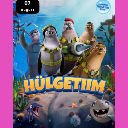
07
august