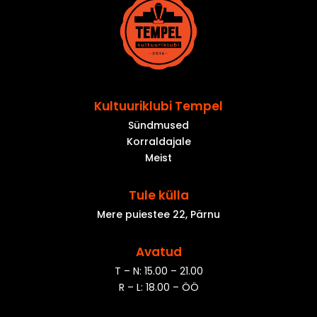
Kultuuriklubi Tempel
Sündmused
Korraldajale
Meist
Tule külla
Mere puiestee 22, Pärnu
Avatud
T – N: 15.00 – 21.00
R – L: 18.00 – ÖÖ